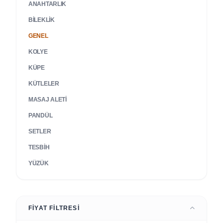
ANAHTARLIK
BILEKLIK
GENEL
KOLYE
KÜPE
KÜTLELER
MASAJ ALETI
PANDÜL
SETLER
TESBIH
YÜZÜK
FIYAT FILTRESI