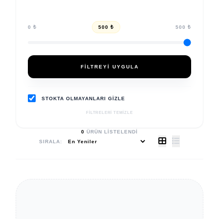
0 ₺
500 ₺
500 ₺
FILTREYI UYGULA
STOKTA OLMAYANLARI GIZLE
FILTRELERI TEMIZLE
0
ÜRÜN LISTELENDI
SIRALA: